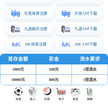
01. 初创定位
开云线上官网起源于对体育精神与数字技术的
热爱，早期平台聚焦于赛事数据与直播服务，
并率先实现多赛程同步与智能提醒功能，赢得
众多球迷的信任。