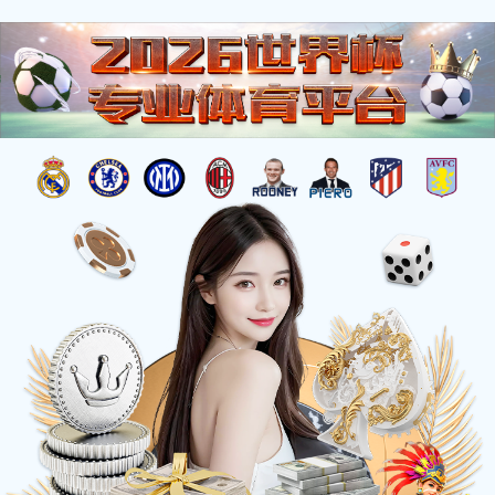
注册入口
隐私政策
一、引言
开云线上官网平台为用户提供便捷、实时的体育赛事内容，在保
障服务体验的同时，我们高度重视个人隐私保护。
二、信息收集范围
我们可能收集以下信息：
注册信息：如手机号、昵称、头像等基础资料