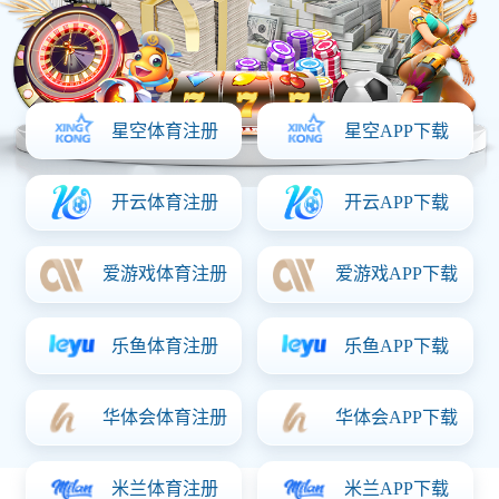
设备信息：操作系统、浏览器、分辨率、唯一标识等
行为记录：包括访问路径、停留时间、偏好设置等
位置信息：在获得授权后采集
三、信息使用目的
收集到的信息将用于：
为您提供定制化内容与互动体验
保障账号和数据安全
进行数据分析与服务优化
在授权基础上提供通知推送服务
四、第三方共享与信息披露
我们承诺不会随意出售用户信息，仅在以下情况下共享：
经您明确授权的合作服务
与第三方技术支持商（如推送、云服务）合作时